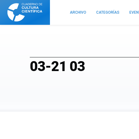
Cuaderno
de
ARCHIVO
CATEGORÍAS
EVE
Cultura
Científica
03-21 03