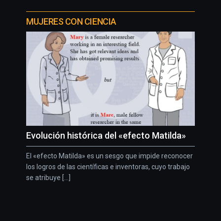
MUJERES CON CIENCIA
Evolución histórica del «efecto Matilda»
El «efecto Matilda» es un sesgo que impide reconocer
los logros de las científicas e inventoras, cuyo trabajo
se atribuye [...]