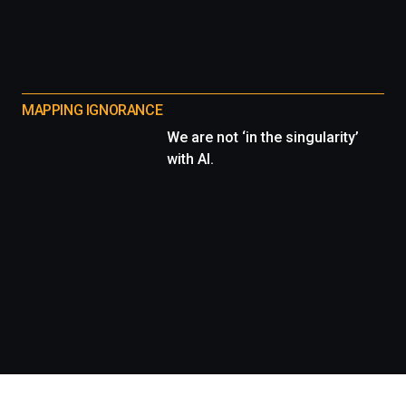
MAPPING IGNORANCE
We are not ‘in the singularity’
with AI.
Información