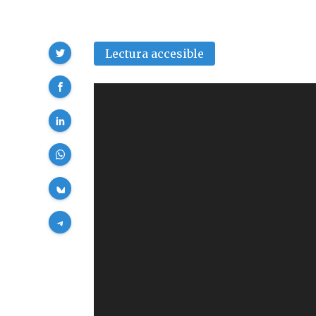
Compartir
Lectura accesible
Reproductor
de
vídeo