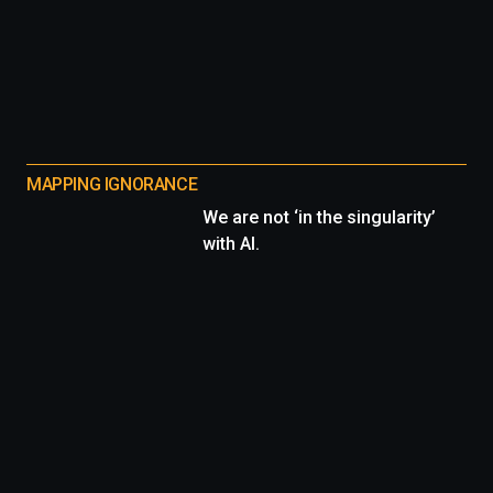
MAPPING IGNORANCE
We are not ‘in the singularity’
with AI.