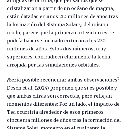
antiguas de la Luna, que pensamos que se
cristalizaron a partir de un océano de magma,
están datadas en unos 210 millones de años tras
la formación del Sistema Solar y, del mismo
modo, parece que la primera corteza terrestre
podría haberse formado en torno a los 220
millones de años. Estos dos números, muy
superiores, contradicen claramente la fecha
arrojada por las simulaciones orbitales.
¿Sería posible reconciliar ambas observaciones?
Desch et al. (2024) proponen que si es posible y
que ambas cifras son correctas, pero reflejan
momentos diferentes: Por un lado, el impacto de
Tea ocurriría alrededor de esos primeros
cincuenta millones de años tras la formación del
Sistema Solar, momento en el cual tanto la