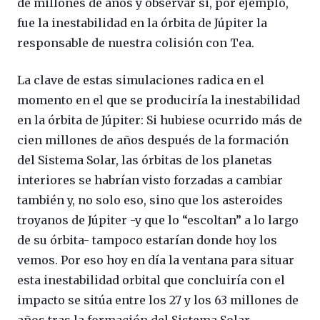
de millones de años y observar si, por ejemplo,
fue la inestabilidad en la órbita de Júpiter la
responsable de nuestra colisión con Tea.
La clave de estas simulaciones radica en el
momento en el que se produciría la inestabilidad
en la órbita de Júpiter: Si hubiese ocurrido más de
cien millones de años después de la formación
del Sistema Solar, las órbitas de los planetas
interiores se habrían visto forzadas a cambiar
también y, no solo eso, sino que los asteroides
troyanos de Júpiter -y que lo “escoltan” a lo largo
de su órbita- tampoco estarían donde hoy los
vemos. Por eso hoy en día la ventana para situar
esta inestabilidad orbital que concluiría con el
impacto se sitúa entre los 27 y los 63 millones de
años tras la formación del Sistema Solar.