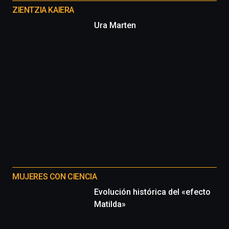
proyectos
ZIENTZIA KAIERA
Ura Marten
MUJERES CON CIENCIA
Evolución histórica del «efecto
Matilda»