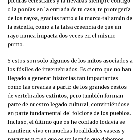
piedras celestiales y la llevabas siempre contigo
o la ponías en la entrada de tu casa, te protegería
de los rayos, gracias tanto a la marca-talismán de
la estrella, como a la falsa creencia de que un
rayo nunca impacta dos veces en el mismo
punto.
Y estos son solo algunos de los mitos asociados a
los fósiles de invertebrados. Es cierto que no han
llegado a generar historias tan impactantes
como las creadas a partir de los grandes restos
de vertebrados extintos, pero también forman
parte de nuestro legado cultural, convirtiéndose
en parte fundamental del folclore de los pueblos.
Incluso, el último que os he contado todavía se
mantiene vivo en muchas localidades vascas y
navarras y creo que es un legado que debemos