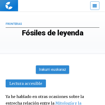
Cuaderno
de
Cultura
Científica
FRONTERAS
Fósiles de leyenda
Irakurri euskaraz
Lectura accesible
Ya he hablado en otras ocasiones sobre la
estrecha relación entre la
Mitología y la