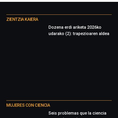
Otros
proyectos
ZIENTZIA KAIERA
Dozena erdi ariketa 2026ko
udarako (2): trapezioaren aldea
MUJERES CON CIENCIA
Seis problemas que la ciencia