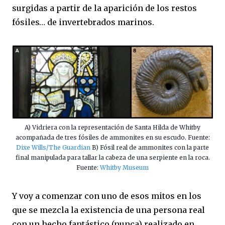
surgidas a partir de la aparición de los restos
fósiles… de invertebrados marinos.
A) Vidriera con la representación de Santa Hilda de Whitby
acompañada de tres fósiles de ammonites en su escudo. Fuente:
Dixe Wills/The Guardian
B) Fósil real de ammonites con la parte
final manipulada para tallar la cabeza de una serpiente en la roca.
Fuente:
Whitby Museum
Y voy a comenzar con uno de esos mitos en los
que se mezcla la existencia de una persona real
con un hecho fantástico (nunca) realizado en