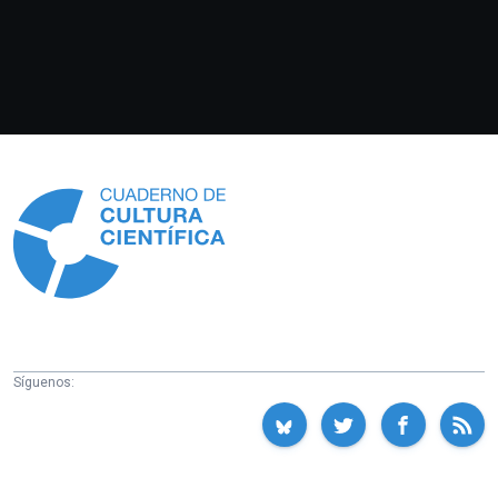
Información
Síguenos: