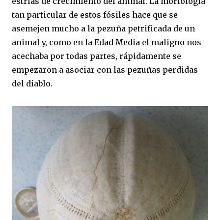
estrías de crecimiento del animal. La morfología
tan particular de estos fósiles hace que se
asemejen mucho a la pezuña petrificada de un
animal y, como en la Edad Media el maligno nos
acechaba por todas partes, rápidamente se
empezaron a asociar con las pezuñas perdidas
del diablo.