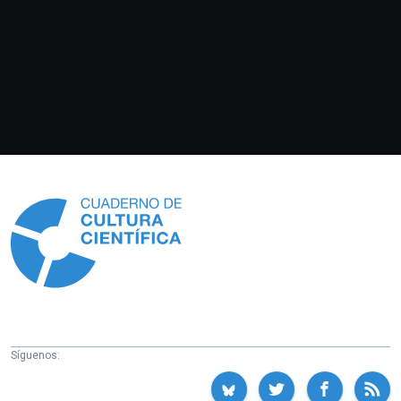
Información
Síguenos: