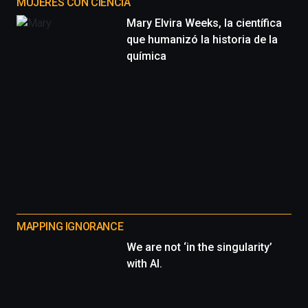
MUJERES CON CIENCIA
Mary Elvira Weeks, la científica
que humanizó la historia de la
química
MAPPING IGNORANCE
We are not ‘in the singularity’
with AI.