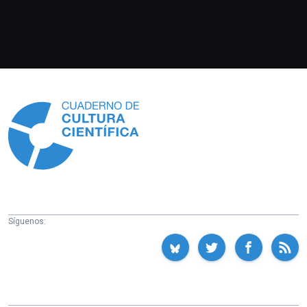
Información
Síguenos: