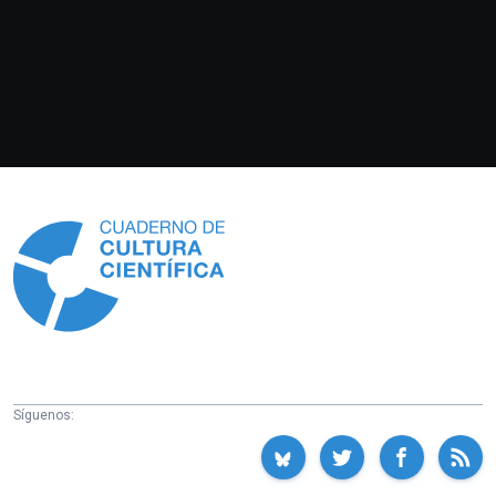
Información
Síguenos: