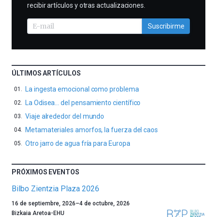
recibir artículos y otras actualizaciones.
Suscribirme
ÚLTIMOS ARTÍCULOS
La ingesta emocional como problema
La Odisea… del pensamiento científico
Viaje alrededor del mundo
Metamateriales amorfos, la fuerza del caos
Otro jarro de agua fría para Europa
PRÓXIMOS EVENTOS
Bilbo Zientzia Plaza 2026
Un
16 de septiembre, 2026
–
4 de octubre, 2026
año
Bizkaia Aretoa-EHU