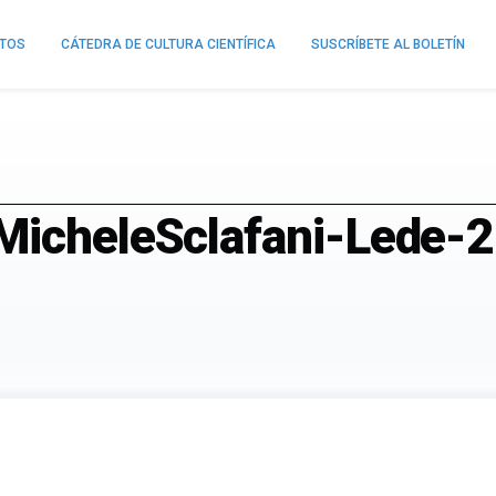
NTOS
CÁTEDRA DE CULTURA CIENTÍFICA
SUSCRÍBETE AL BOLETÍN
rMicheleSclafani-Lede