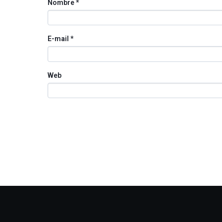
Nombre
*
E-mail
*
Web