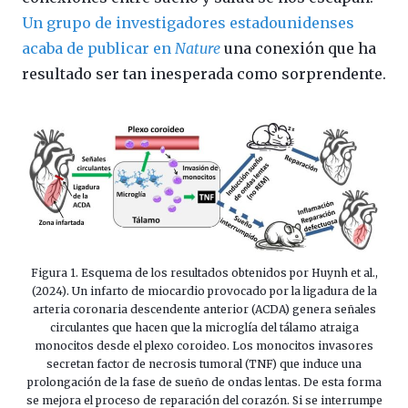
Un grupo de investigadores estadounidenses
acaba de publicar en
Nature
una conexión que ha
resultado ser tan inesperada como sorprendente.
Figura 1. Esquema de los resultados obtenidos por Huynh et al.,
(2024). Un infarto de miocardio provocado por la ligadura de la
arteria coronaria descendente anterior (ACDA) genera señales
circulantes que hacen que la microglía del tálamo atraiga
monocitos desde el plexo coroideo. Los monocitos invasores
secretan factor de necrosis tumoral (TNF) que induce una
prolongación de la fase de sueño de ondas lentas. De esta forma
se mejora el proceso de reparación del corazón. Si se interrumpe