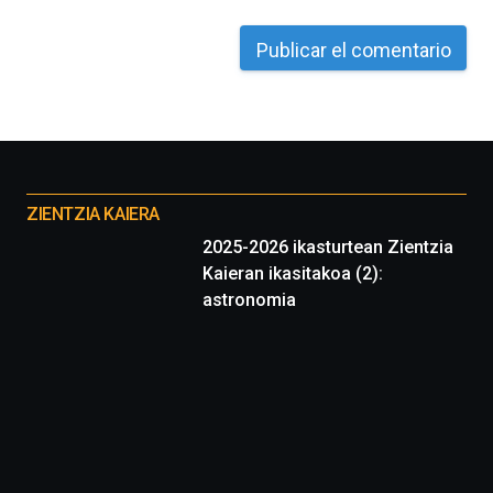
Otros
proyectos
ZIENTZIA KAIERA
2025-2026 ikasturtean Zientzia
Kaieran ikasitakoa (2):
astronomia