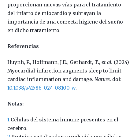
proporcionan nuevas vías para el tratamiento
del infarto de miocardio y subrayan la
importancia de una correcta higiene del sueño
en dicho tratamiento.
Referencias
Huynh, P., Hoffmann, J.D., Gerhardt, T.,
et al.
(2024)
Myocardial infarction augments sleep to limit
cardiac inflammation and damage.
Nature
. doi:
10.1038/s41586-024-08100-w
.
Notas:
1
Células del sistema inmune presentes en el
cerebro.
2
Proteína señalizadora producida por células