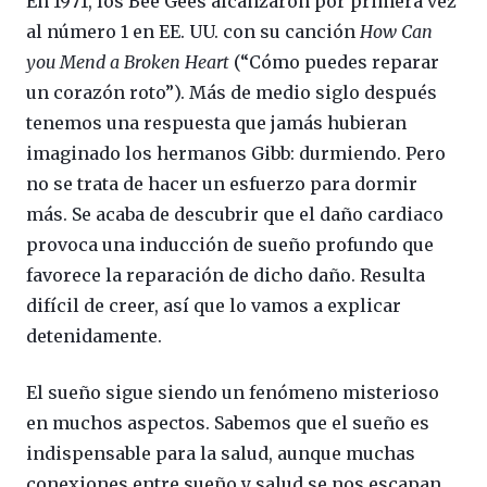
En 1971, los Bee Gees alcanzaron por primera vez
al número 1 en EE. UU. con su canción
How Can
you Mend a Broken Heart
(“Cómo puedes reparar
un corazón roto”). Más de medio siglo después
tenemos una respuesta que jamás hubieran
imaginado los hermanos Gibb: durmiendo. Pero
no se trata de hacer un esfuerzo para dormir
más. Se acaba de descubrir que el daño cardiaco
provoca una inducción de sueño profundo que
favorece la reparación de dicho daño. Resulta
difícil de creer, así que lo vamos a explicar
detenidamente.
El sueño sigue siendo un fenómeno misterioso
en muchos aspectos. Sabemos que el sueño es
indispensable para la salud, aunque muchas
conexiones entre sueño y salud se nos escapan.