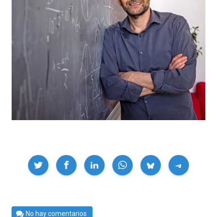
Compartir
Por
No hay comentarios