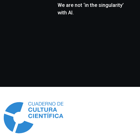
We are not ‘in the singularity’
with AI.
Información