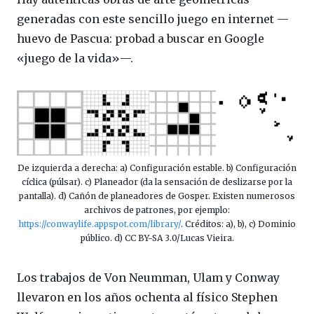
generadas con este sencillo juego en internet —
huevo de Pascua: probad a buscar en Google
«juego de la vida»—.
De izquierda a derecha: a) Configuración estable. b) Configuración
cíclica (púlsar). c) Planeador (da la sensación de deslizarse por la
pantalla). d) Cañón de planeadores de Gosper. Existen numerosos
archivos de patrones, por ejemplo:
https://conwaylife.appspot.com/library/
. Créditos: a), b), c) Dominio
público. d) CC BY-SA 3.0/Lucas Vieira.
Los trabajos de Von Neumman, Ulam y Conway
llevaron en los años ochenta al físico Stephen