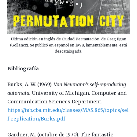
Última edición en inglés de Ciudad Permutación, de Greg Egan
(Gollancz). Se publicó en español en 1998, lamentablemente, está
descatalogada.
Bibliografía
Burks, A. W. (1969).
Von Neumann’s self-reproducing
automata.
University of Michigan. Computer and
Communication Sciences Department.
https://fab.cba.mit.edu/classes/MAS.865/topics/sel
f_replication/Burks.pdf
Gardner, M. (octubre de 1970). The fantastic