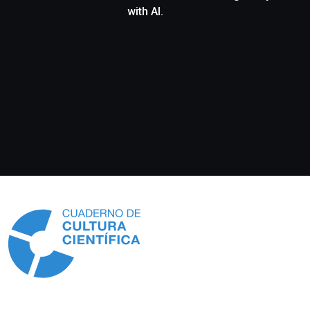
with AI.
Información