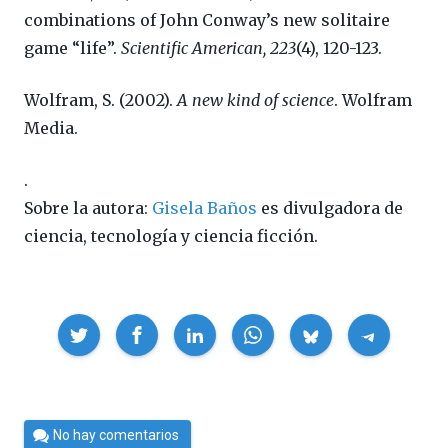
combinations of John Conway’s new solitaire
game “life”.
Scientific American, 223
(4), 120-123.
Wolfram, S. (2002).
A new kind of science
. Wolfram
Media.
.
Sobre la autora:
Gisela Baños
es divulgadora de
ciencia, tecnología y ciencia ficción.
Compartir
Por
No hay comentarios