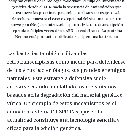
“dogma central de la Biología Molecular”: el flujo de información
genética desde el ADN hacia la secuencia de aminoácidos que
constituyen las proteínas, pasando por el ARN mensajero. A la
derecha se muestra el caso excepcional del sistema DRT2. Un
nuevo gen (Neo) es sintetizado a partir de la retrotranscripción
repetida múltiples veces de un ARN no codificante. La proteína
Neo no está por tanto codificada en el genoma bacteriano
Las bacterias también utilizan las
retrotranscriptasas como medio para defenderse
de los virus bacteriófagos, sus grandes enemigos
naturales. Esta estrategia defensiva suele
activarse cuando han fallado los mecanismos
basados en la degradación del material genético
vírico. Un ejemplo de estos mecanismos es el
conocido sistema CRISPR-Cas, que en la
actualidad constituye una tecnología sencilla y
eficaz para la edición genética.