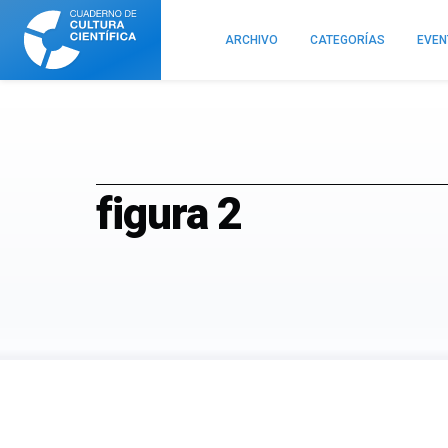
Cuaderno
de
ARCHIVO
CATEGORÍAS
EVE
Cultura
Científica
figura 2