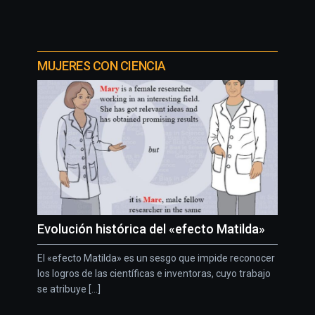
MUJERES CON CIENCIA
Evolución histórica del «efecto Matilda»
El «efecto Matilda» es un sesgo que impide reconocer
los logros de las científicas e inventoras, cuyo trabajo
se atribuye [...]