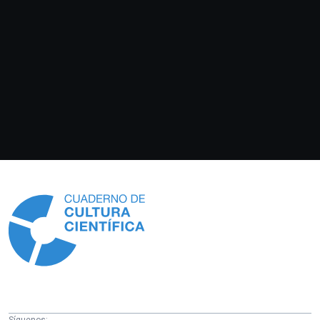
Información
Síguenos: