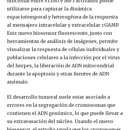
funcional entre STING e IRF3 activados puede
utilizarse para capturar la dinámica
espaciotemporal y heterogénea de la respuesta
al mensajero intracelular y extracelular cGAMP.
Este nuevo biosensor fluorescente, junto con
herramientas de análisis de imágenes, permite
visualizar la respuesta de células individuales y
poblaciones celulares a la infección por el virus
del herpes, la liberación de ADN mitocondrial
durante la apoptosis y otras fuentes de ADN
anómalo.
El desarrollo tumoral suele estar asociado a
errores en la segregación de cromosomas que
contienen el ADN genómico, lo que puede llevar a
su extravasación del núcleo. Usando el nuevo
biosensor, el estudio revela que los cromosomas