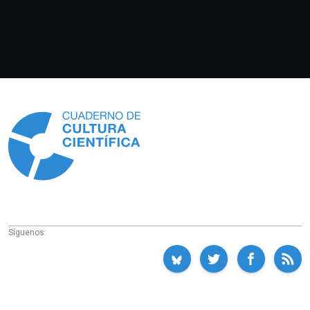
Información
Síguenos: