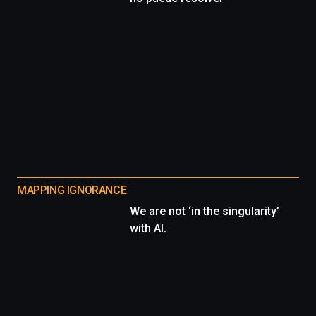
MAPPING IGNORANCE
We are not ‘in the singularity’
with AI.