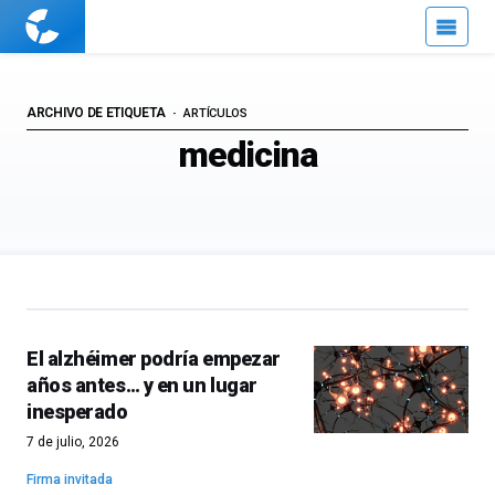
Cuaderno
de
Cultura
Científica
ARCHIVO DE ETIQUETA
ARTÍCULOS
medicina
El alzhéimer podría empezar
años antes… y en un lugar
inesperado
7 de julio, 2026
Firma invitada