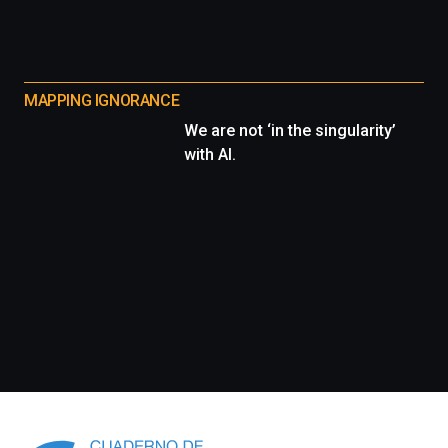
MAPPING IGNORANCE
We are not ‘in the singularity’
with AI.
Información