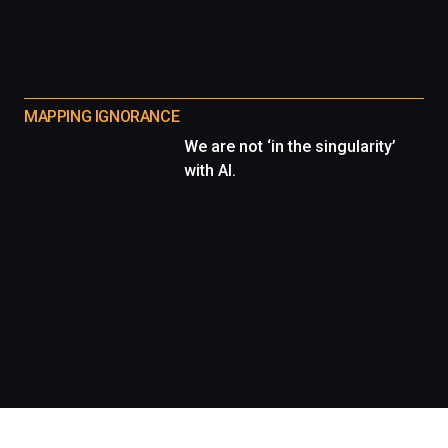
MAPPING IGNORANCE
We are not ‘in the singularity’
with AI.
Información