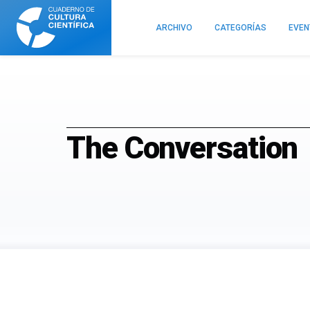
Cuaderno
de
ARCHIVO
CATEGORÍAS
EVE
Cultura
Científica
The Conversation