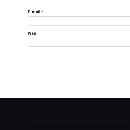
E-mail
*
Web
Otros