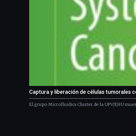
Captura y liberación de células tumorales c
El grupo Microfluidics Cluster de la UPV/EHU muest