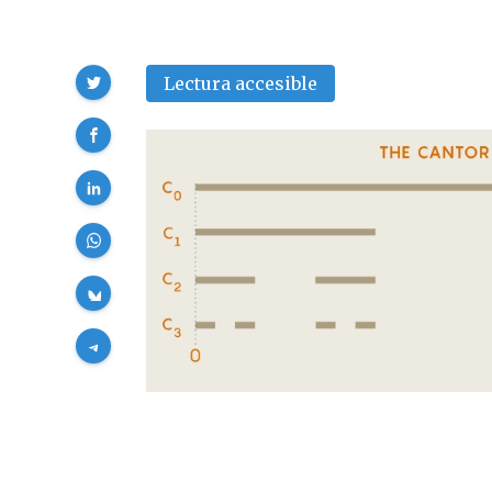
Compartir
Lectura accesible