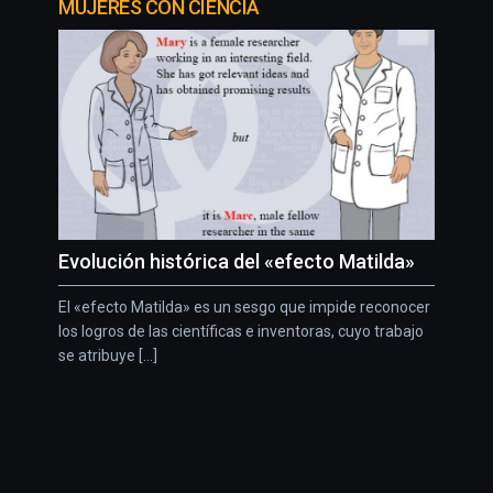
MUJERES CON CIENCIA
Evolución histórica del «efecto Matilda»
El «efecto Matilda» es un sesgo que impide reconocer
los logros de las científicas e inventoras, cuyo trabajo
se atribuye [...]