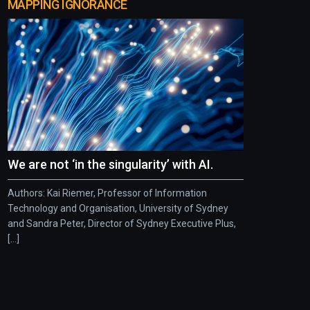
MAPPING IGNORANCE
We are not ‘in the singularity’ with AI.
Authors: Kai Riemer, Professor of Information
Technology and Organisation, University of Sydney
and Sandra Peter, Director of Sydney Executive Plus,
[...]