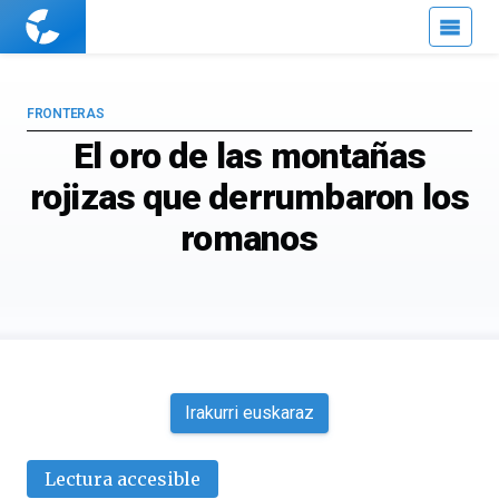
Cuaderno
de
Cultura
Científica
FRONTERAS
El oro de las montañas
rojizas que derrumbaron los
romanos
Irakurri euskaraz
Lectura accesible