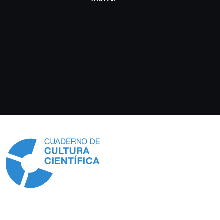
Información