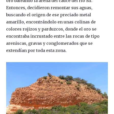
oro bateando la arena del cauce del río Sil.
Entonces, decidieron remontar sus aguas,
buscando el origen de ese preciado metal
amarillo, encontrándolo en unas colinas de
colores rojizos y parduzcos, donde el oro se
encontraba incrustado entre las rocas de tipo
areniscas, gravas y conglomerados que se
extendían por toda esta zona.