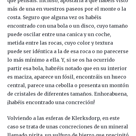
que pensáis. Incluso, apostaría a que habéis visto
más de una en vuestros paseos por el monte o la
costa. Seguro que alguna vez os habéis
encontrado con una bola o un disco, cuyo tamaño
puede oscilar entre una canica y un coche,
metida entre las rocas, cuyo color y textura
puede ser idéntica a la de esa roca o no parecerse
lo más mínimo a ella. Y, si se os ha ocurrido
partir esa bola, habréis notado que en su interior
es maciza, aparece un fósil, encontráis un hueco
central, parece una cebolla o presenta un montón
de cristales de diferentes tamaños. Enhorabuena,
¡habéis encontrado una concreción!
Volviendo a las esferas de Klerksdorp, en este
caso se trata de unas concreciones de un mineral
llamado pirita, un sulfuro de hierro que precipitó