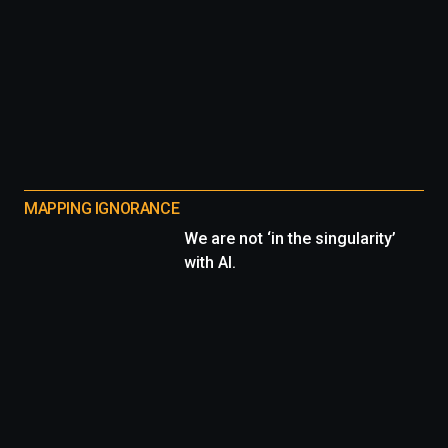
MAPPING IGNORANCE
We are not ‘in the singularity’
with AI.