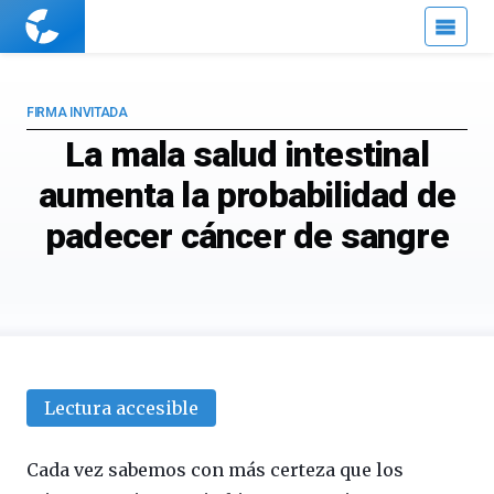
Cuaderno
de
Cultura
Científica
FIRMA INVITADA
La mala salud intestinal
aumenta la probabilidad de
padecer cáncer de sangre
Lectura accesible
Cada vez sabemos con más certeza que los