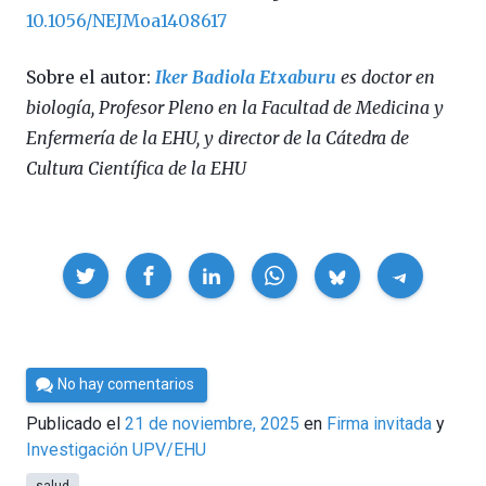
10.1056/NEJMoa1408617
Sobre el autor:
Iker Badiola Etxaburu
es doctor en
biología, Profesor Pleno en la Facultad de Medicina y
Enfermería de la EHU, y director de la Cátedra de
Cultura Científica de la EHU
Compartir
Por
No hay comentarios
César
Publicado el
21 de noviembre, 2025
en
Firma invitada
Tomé
Investigación UPV/EHU
salud