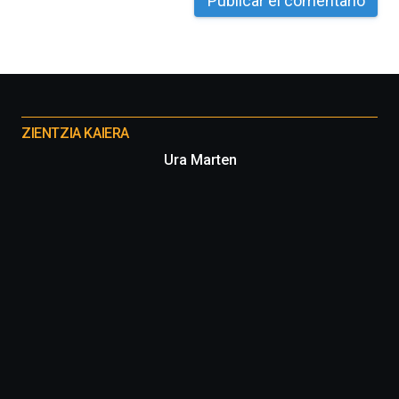
Otros
proyectos
ZIENTZIA KAIERA
Ura Marten