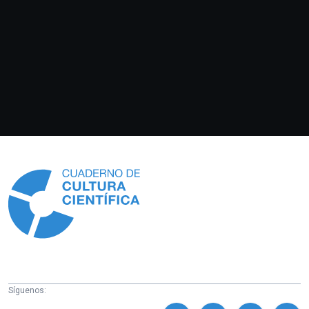
Información
Síguenos: