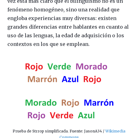
vez está más claro que el bilingüismo no es un
fenómeno homogéneo, sino una realidad que
engloba experiencias muy diversas: existen
grandes diferencias entre hablantes en cuanto al
uso de las lenguas, la edad de adquisición o los
contextos en los que se emplean.
Prueba de Strrop simplificada. Fuente: JasonA34 /
Wikimedia
Commons