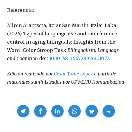
Referencia:
Miren Arantzeta, Itziar San Martin, Itziar Laka
(2026) Types of language use and interference
control in aging bilinguals: Insights from the
Word–Color Stroop Task
Bilingualism: Language
and Cognition
doi:
10.1017/S1366728926101072
Edición realizada por
César Tomé López
a partir de
materiales suministrados por UPV/EHU Komunikazioa
Compartir