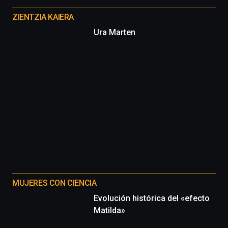
proyectos
ZIENTZIA KAIERA
Ura Marten
MUJERES CON CIENCIA
Evolución histórica del «efecto
Matilda»