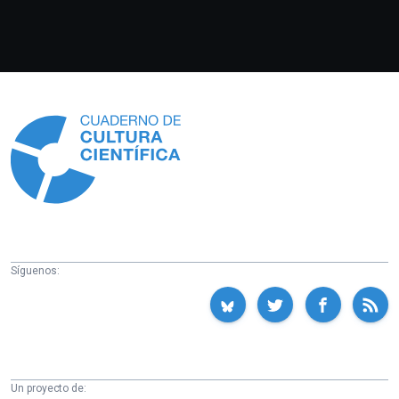
Información
Síguenos:
Un proyecto de: