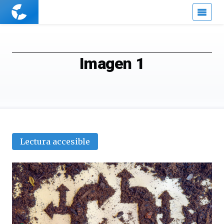
Cuaderno
de
Cultura
Científica
Imagen 1
Lectura accesible