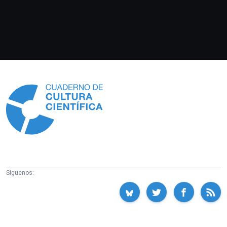
Información
Síguenos: