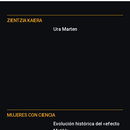
Otros
proyectos
ZIENTZIA KAIERA
Ura Marten
MUJERES CON CIENCIA
Evolución histórica del «efecto