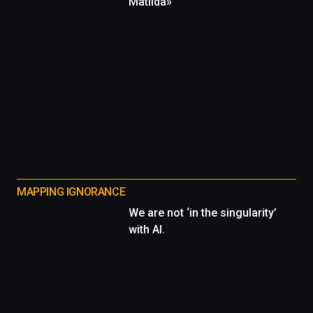
Matilda»
MAPPING IGNORANCE
We are not ‘in the singularity’
with AI.