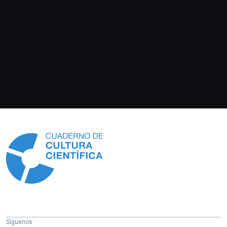
Información
Síguenos: