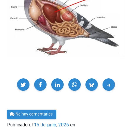
Compartir
Por
No hay comentarios
César
Publicado el
15 de junio, 2026
en
Tomé