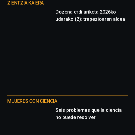
proyectos
ZIENTZIA KAIERA
Dozena erdi ariketa 2026ko
udarako (2): trapezioaren aldea
MUJERES CON CIENCIA
Seis problemas que la ciencia
no puede resolver