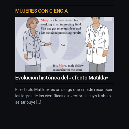
MUJERES CON CIENCIA
Evolución histórica del «efecto Matilda»
El «efecto Matilda» es un sesgo que impide reconocer
los logros de las científicas e inventoras, cuyo trabajo
se atribuye [...]