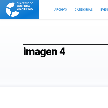
Cuaderno
de
ARCHIVO
CATEGORÍAS
EVE
Cultura
Científica
imagen 4