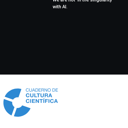
with AI.
Información