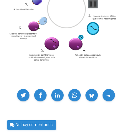
Compartir
Por
No hay comentarios
César