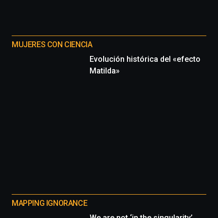
MUJERES CON CIENCIA
Evolución histórica del «efecto
Matilda»
MAPPING IGNORANCE
We are not ‘in the singularity’