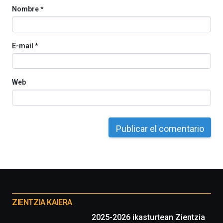
Nombre
*
E-mail
*
Web
Otros
proyectos
ZIENTZIA KAIERA
2025-2026 ikasturtean Zientzia