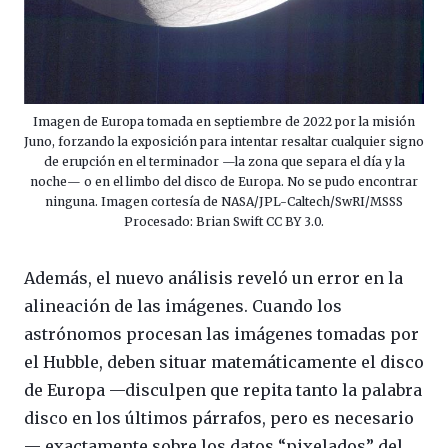
Imagen de Europa tomada en septiembre de 2022 por la misión
Juno, forzando la exposición para intentar resaltar cualquier signo
de erupción en el terminador —la zona que separa el día y la
noche— o en el limbo del disco de Europa. No se pudo encontrar
ninguna. Imagen cortesía de NASA/JPL-Caltech/SwRI/MSSS
Procesado: Brian Swift CC BY 3.0.
Además, el nuevo análisis reveló un error en la
alineación de las imágenes. Cuando los
astrónomos procesan las imágenes tomadas por
el Hubble, deben situar matemáticamente el disco
de Europa —disculpen que repita tanto la palabra
disco en los últimos párrafos, pero es necesario
— exactamente sobre los datos “pixelados” del