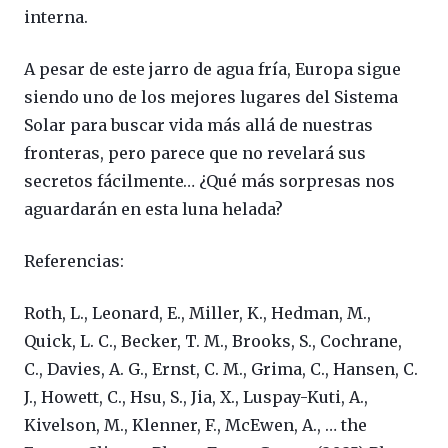
interna.
A pesar de este jarro de agua fría, Europa sigue
siendo uno de los mejores lugares del Sistema
Solar para buscar vida más allá de nuestras
fronteras, pero parece que no revelará sus
secretos fácilmente… ¿Qué más sorpresas nos
aguardarán en esta luna helada?
Referencias:
Roth, L., Leonard, E., Miller, K., Hedman, M.,
Quick, L. C., Becker, T. M., Brooks, S., Cochrane,
C., Davies, A. G., Ernst, C. M., Grima, C., Hansen, C.
J., Howett, C., Hsu, S., Jia, X., Luspay-Kuti, A.,
Kivelson, M., Klenner, F., McEwen, A., … the