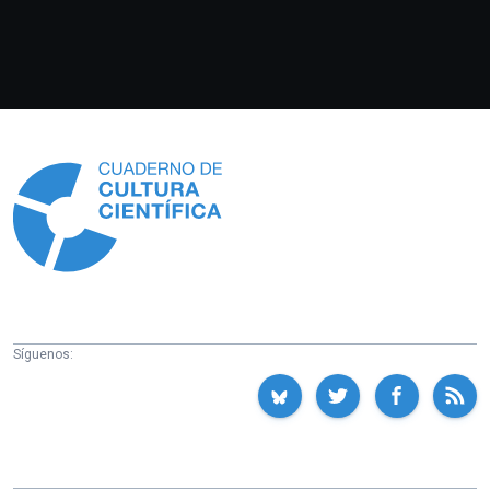
Información
Síguenos: