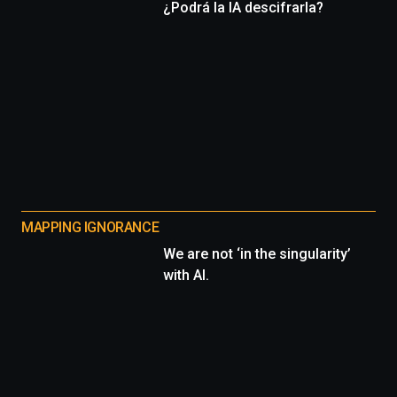
¿Podrá la IA descifrarla?
MAPPING IGNORANCE
We are not ‘in the singularity’
with AI.