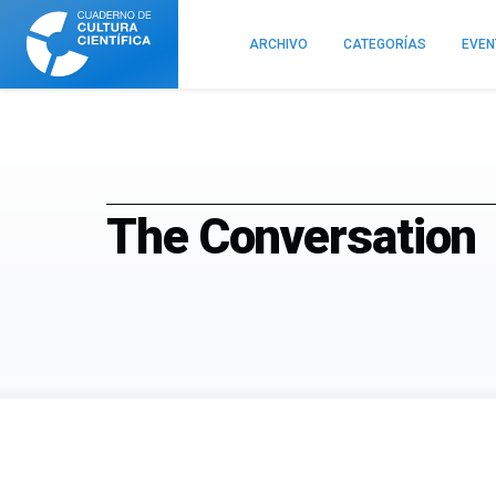
Cuaderno
de
ARCHIVO
CATEGORÍAS
EVE
Cultura
Científica
The Conversation