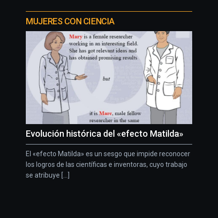
MUJERES CON CIENCIA
Evolución histórica del «efecto Matilda»
El «efecto Matilda» es un sesgo que impide reconocer
los logros de las científicas e inventoras, cuyo trabajo
se atribuye [...]