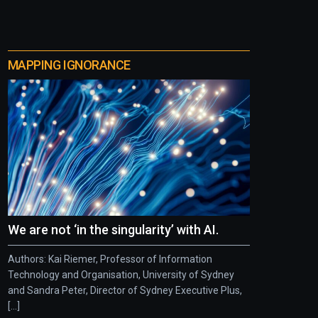
MAPPING IGNORANCE
We are not ‘in the singularity’ with AI.
Authors: Kai Riemer, Professor of Information
Technology and Organisation, University of Sydney
and Sandra Peter, Director of Sydney Executive Plus,
[...]