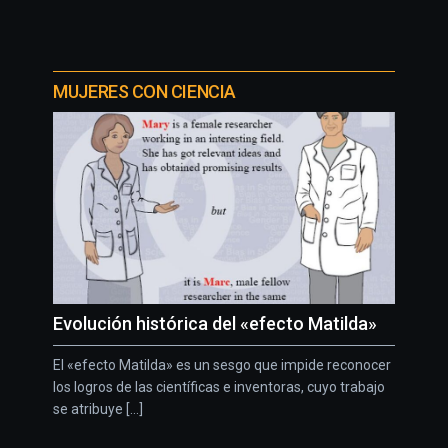
MUJERES CON CIENCIA
Evolución histórica del «efecto Matilda»
El «efecto Matilda» es un sesgo que impide reconocer
los logros de las científicas e inventoras, cuyo trabajo
se atribuye [...]