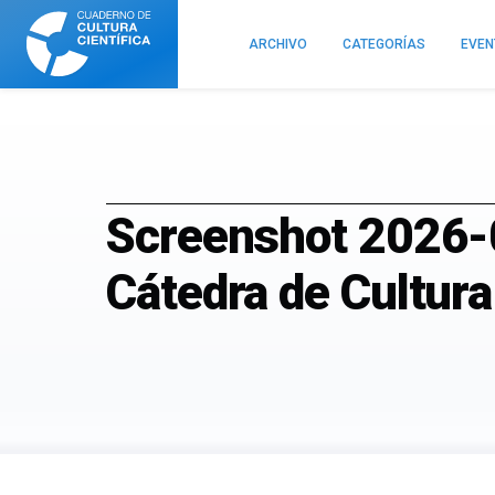
Cuaderno
de
ARCHIVO
CATEGORÍAS
EVE
Cultura
Científica
Screenshot 2026-0
Cátedra de Cultura