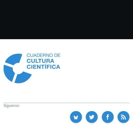
Información
Síguenos: