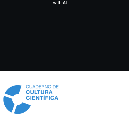
with AI.
Información