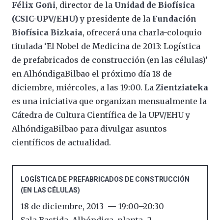
Félix Goñi
, director de la
Unidad de Biofísica
(CSIC-UPV/EHU)
y presidente de la
Fundación
Biofísica Bizkaia
, ofrecerá una charla-coloquio
titulada ‘El Nobel de Medicina de 2013: Logística
de prefabricados de construcción (en las células)’
en AlhóndigaBilbao el próximo día 18 de
diciembre, miércoles, a las 19:00. La
Zientziateka
es una iniciativa que organizan mensualmente la
Cátedra de Cultura Científica de la UPV/EHU y
AlhóndigaBilbao para divulgar asuntos
científicos de actualidad.
LOGÍSTICA DE PREFABRICADOS DE CONSTRUCCIÓN
(EN LAS CÉLULAS)
18 de diciembre, 2013
19:00
–
20:30