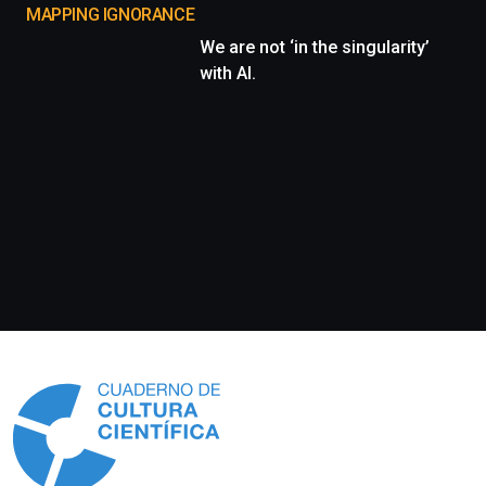
MAPPING IGNORANCE
We are not ‘in the singularity’
with AI.
Información