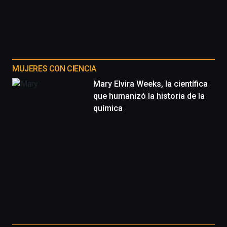
por
la
Cátedra…
MUJERES CON CIENCIA
Mary Elvira Weeks, la científica
que humanizó la historia de la
química