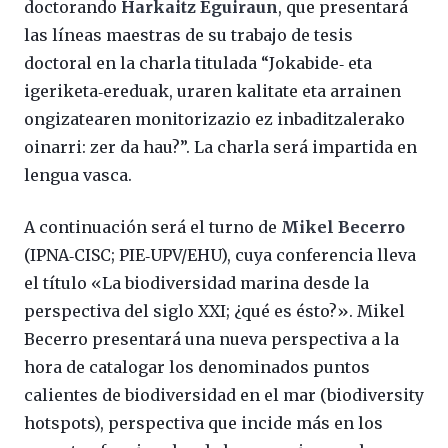
doctorando
Harkaitz Eguiraun
, que presentará
las líneas maestras de su trabajo de tesis
doctoral en la charla titulada “Jokabide‐ eta
igeriketa‐ereduak, uraren kalitate eta arrainen
ongizatearen monitorizazio ez inbaditzalerako
oinarri: zer da hau?”. La charla será impartida en
lengua vasca.
A continuación será el turno de
Mikel Becerro
(IPNA‐CISC; PIE‐UPV/EHU), cuya conferencia lleva
el título «La biodiversidad marina desde la
perspectiva del siglo XXI; ¿qué es ésto?». Mikel
Becerro presentará una nueva perspectiva a la
hora de catalogar los denominados puntos
calientes de biodiversidad en el mar (biodiversity
hotspots), perspectiva que incide más en los