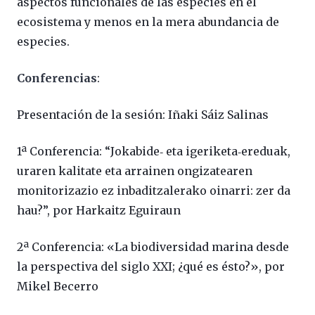
aspectos funcionales de las especies en el
ecosistema y menos en la mera abundancia de
especies.
Conferencias
:
Presentación de la sesión: Iñaki Sáiz Salinas
1ª Conferencia: “Jokabide‐ eta igeriketa‐ereduak,
uraren kalitate eta arrainen ongizatearen
monitorizazio ez inbaditzalerako oinarri: zer da
hau?”, por Harkaitz Eguiraun
2ª Conferencia: «La biodiversidad marina desde
la perspectiva del siglo XXI; ¿qué es ésto?», por
Mikel Becerro