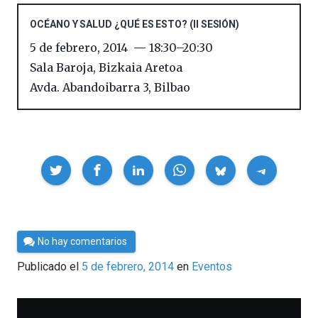
OCÉANO Y SALUD ¿QUÉ ES ESTO? (II SESIÓN)
5 de febrero, 2014
18:30
–
20:30
Sala Baroja, Bizkaia Aretoa
Avda. Abandoibarra 3
,
Bilbao
Compartir
Por
No hay comentarios
Cultura
Publicado el
5 de febrero, 2014
en
Eventos
Cientifica