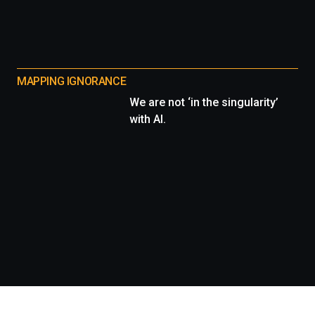
MAPPING IGNORANCE
We are not ‘in the singularity’
with AI.
Información