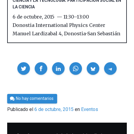
CIENCIA Y LA TECNOLOGÍA: PARTICIPACIÓN SOCIAL EN
LA CIENCIA
6 de octubre, 2015
11:30
–
13:00
Donostia International Physics Center
Manuel Lardizabal 4
,
Donostia-San Sebastián
Compartir
Por
No hay comentarios
Cultura
Publicado el
6 de octubre, 2015
en
Eventos
Cientifica