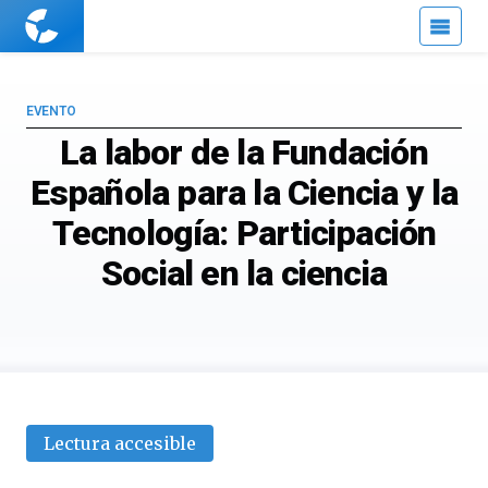
Cuaderno
de
Cultura
Científica
EVENTO
La labor de la Fundación
Española para la Ciencia y la
Tecnología: Participación
Social en la ciencia
Lectura accesible