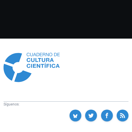
Información
Síguenos: