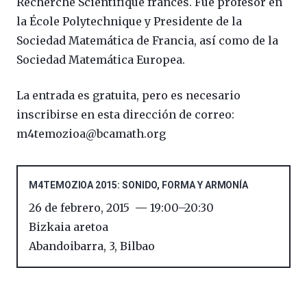
Recherche Scientifique francés. Fue profesor en
la École Polytechnique y Presidente de la
Sociedad Matemática de Francia, así como de la
Sociedad Matemática Europea.
La entrada es gratuita, pero es necesario
inscribirse en esta dirección de correo:
m4temozioa@bcamath.org
M4TEMOZIOA 2015: SONIDO, FORMA Y ARMONÍA
26 de febrero, 2015
19:00
–
20:30
Bizkaia aretoa
Abandoibarra, 3
,
Bilbao