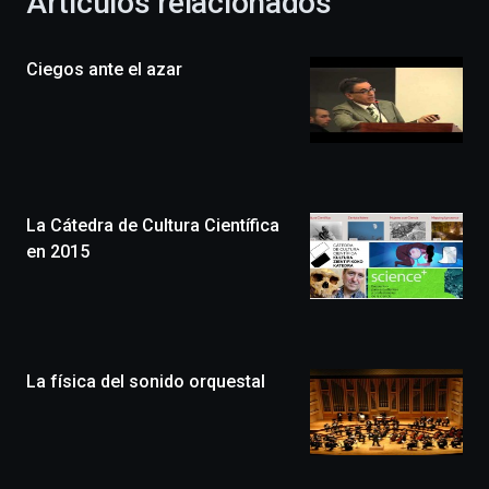
Artículos relacionados
celebración
de
la
Ciegos ante el azar
novena
edición
de
Bilbo
Zientzia
Plaza
(BZP),
La Cátedra de Cultura Científica
un
festival
en 2015
que
llenará
la
ciudad
de
monólogos,
La física del sonido orquestal
exposiciones,
conferencias,
docufórums
y
espectáculos