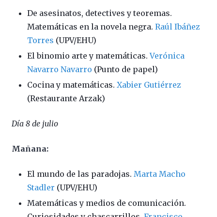
De asesinatos, detectives y teoremas.
Matemáticas en la novela negra.
Raúl Ibáñez
Torres
(UPV/EHU)
El binomio arte y matemáticas.
Verónica
Navarro Navarro
(Punto de papel)
Cocina y matemáticas.
Xabier Gutiérrez
(Restaurante Arzak)
Día 8 de julio
Mañana:
El mundo de las paradojas.
Marta Macho
Stadler
(UPV/EHU)
Matemáticas y medios de comunicación.
Curiosidades y chascarrillos.
Francisco