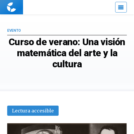
Cuaderno
de
Cultura
Científica
EVENTO
Curso de verano: Una visión
matemática del arte y la
cultura
Lectura accesible