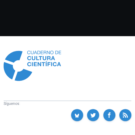
Información
Síguenos: