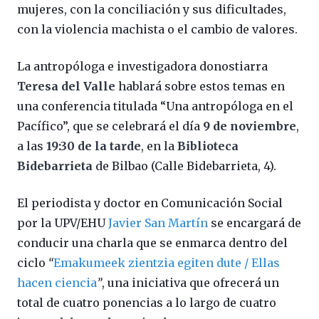
mujeres, con la conciliación y sus dificultades,
con la violencia machista o el cambio de valores.
La antropóloga e investigadora donostiarra
Teresa del Valle
hablará sobre estos temas en
una conferencia titulada “Una antropóloga en el
Pacífico”, que se celebrará el día
9 de noviembre
,
a las
19:30 de la tarde
, en la
Biblioteca
Bidebarrieta
de Bilbao (Calle Bidebarrieta, 4).
El periodista y doctor en Comunicación Social
por la UPV/EHU
Javier San Martín
se encargará de
conducir una charla que se enmarca dentro del
ciclo
“
Emakumeek zientzia egiten dute / Ellas
hacen ciencia
”
, una iniciativa que ofrecerá un
total de cuatro ponencias a lo largo de cuatro