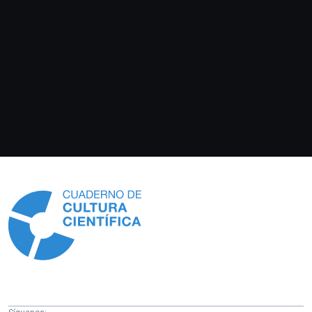
Información