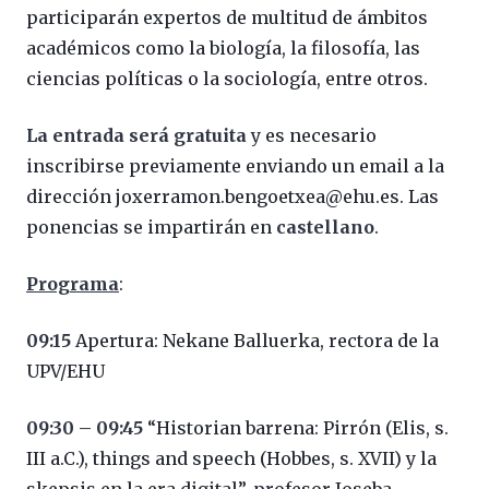
participarán expertos de multitud de ámbitos
académicos como la biología, la filosofía, las
ciencias políticas o la sociología, entre otros.
La entrada será gratuita
y es necesario
inscribirse previamente enviando un email a la
dirección joxerramon.bengoetxea@ehu.es. Las
ponencias se impartirán en
castellano
.
Programa
:
09:15
Apertura: Nekane Balluerka, rectora de la
UPV/EHU
09:30 – 09:45
“Historian barrena: Pirrón (Elis, s.
III a.C.), things and speech (Hobbes, s. XVII) y la