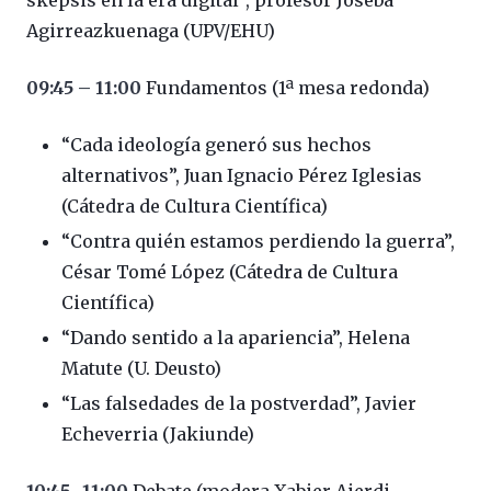
skepsis en la era digital”, profesor Joseba
Agirreazkuenaga (UPV/EHU)
09:45 – 11:00
Fundamentos (1ª mesa redonda)
“Cada ideología generó sus hechos
alternativos”, Juan Ignacio Pérez Iglesias
(Cátedra de Cultura Científica)
“Contra quién estamos perdiendo la guerra”,
César Tomé López (Cátedra de Cultura
Científica)
“Dando sentido a la apariencia”, Helena
Matute (U. Deusto)
“Las falsedades de la postverdad”, Javier
Echeverria (Jakiunde)