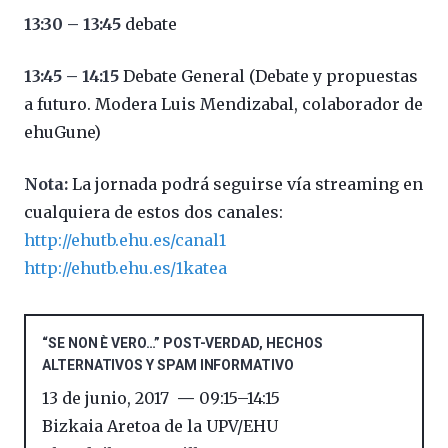
13:30 – 13:45
debate
13:45 – 14:15
Debate General (Debate y propuestas
a futuro. Modera Luis Mendizabal, colaborador de
ehuGune)
Nota:
La jornada podrá seguirse vía streaming en
cualquiera de estos dos canales:
http://ehutb.ehu.es/canal1
http://ehutb.ehu.es/1katea
“SE NON È VERO…” POST-VERDAD, HECHOS
ALTERNATIVOS Y SPAM INFORMATIVO
13 de junio, 2017
09:15
–
14:15
Bizkaia Aretoa de la UPV/EHU