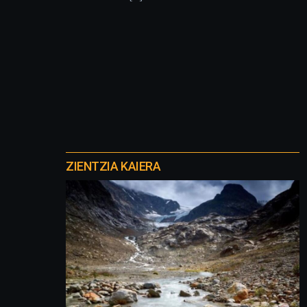
Otros
proyectos
ZIENTZIA KAIERA