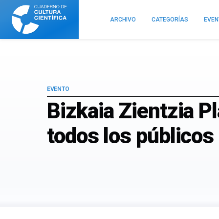
Cuaderno
de
ARCHIVO
CATEGORÍAS
EVE
Cultura
Científica
EVENTO
Bizkaia Zientzia P
todos los públicos