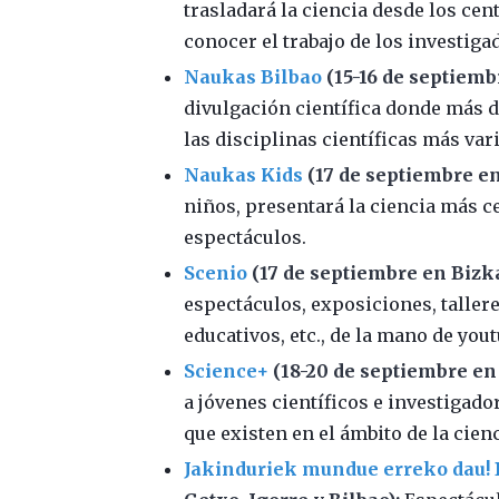
trasladará la ciencia desde los cen
conocer el trabajo de los investiga
Naukas Bilbao
(15-16 de septiemb
divulgación científica donde más d
las disciplinas científicas más var
Naukas Kids
(17 de septiembre en
niños, presentará la ciencia más ce
espectáculos.
Scenio
(17 de septiembre en Bizk
espectáculos, exposiciones, taller
educativos, etc., de la mano de you
Science+
(18-20 de septiembre en
a jóvenes científicos e investigado
que existen en el ámbito de la cienc
Jakinduriek mundue erreko dau! 