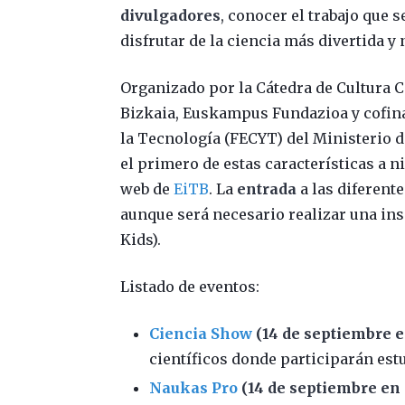
divulgadores
, conocer el trabajo que s
disfrutar de la ciencia más divertida y
Organizado por la Cátedra de Cultura Ci
Bizkaia, Euskampus Fundazioa y cofina
la Tecnología (FECYT) del Ministerio d
el primero de estas características a ni
web de
EiTB
. La
entrada
a las diferent
aunque será necesario realizar una ins
Kids).
Listado de eventos:
Ciencia Show
(14 de septiembre e
científicos donde participarán est
Naukas Pro
(14 de septiembre en 