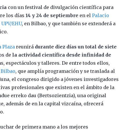
cia
con un festival de divulgación científica para
re los días
14 y 24 de septiembre
en el
Palacio
a UPV/EHU
, en Bilbao, y que también se extenderá a
ico.
a Plaza
reunirá
durante diez días un total de siete
os de
la actividad científica desde infinidad de
 espectáculos y talleres. De entre todos ellos,
 Bilbao
, que amplía programación y se traslada al
duna, el congreso dirigido a jóvenes investigadores
ativas profesionales que existen en el ámbito de la
ndue erreko dau (Bertsozientzia), una original
e, además de en la capital vizcaína, ofrecerá
o.
scuchar de primera mano a los mejores