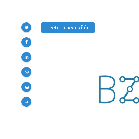
Compartir
Lectura accesible