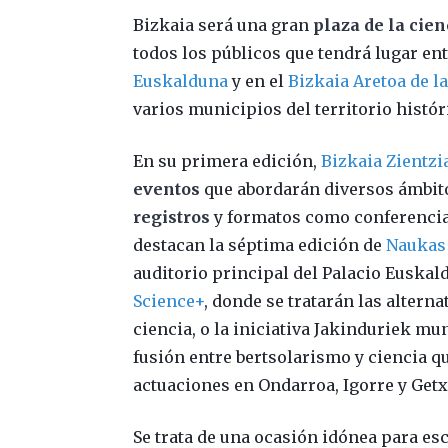
Bizkaia será una gran
plaza de la cien
todos los públicos que tendrá lugar ent
Euskalduna
y en el
Bizkaia Aretoa de l
varios municipios del territorio histór
En su primera edición,
Bizkaia Zientzi
eventos
que abordarán diversos ámbit
registros
y formatos como conferencias,
destacan la séptima edición de
Naukas
auditorio principal del Palacio Euskal
Science+
, donde se tratarán las altern
ciencia, o la iniciativa Jakinduriek mu
fusión entre bertsolarismo y ciencia qu
actuaciones en Ondarroa, Igorre y Getx
Se trata de una ocasión idónea para e