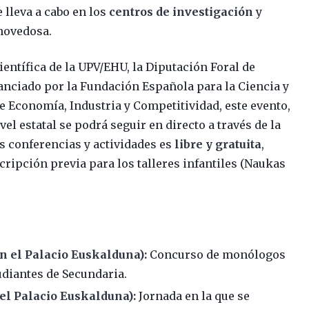
e lleva a cabo en los
centros de investigación
y
 novedosa.
entífica de la UPV/EHU, la Diputación Foral de
nciado por la Fundación Española para la Ciencia y
e Economía, Industria y Competitividad, este evento,
vel estatal se podrá seguir en directo a través de la
es conferencias y actividades es
libre y gratuita
,
cripción previa para los talleres infantiles (Naukas
n el Palacio Euskalduna):
Concurso de monólogos
udiantes de Secundaria.
el Palacio Euskalduna):
Jornada en la que se