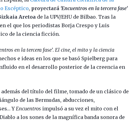
lo Escéptico
,
proyectará
‘
Encuentros en la tercera fase’
 Bizkaia Aretoa
de la UPV/EHU de Bilbao. Tras la
en el que los periodistas Borja Crespo y Luis
co de la ciencia ficción.
ntros en la tercera fase’
.
El cine, el mito y la ciencia
hechos e ideas en los que se basó Spielberg para
influido en el desarrollo posterior de la creencia en
: además del título del filme, tomado de un clásico de
triángulo de las Bermudas, abducciones,
ises… Y
Encuentros
impulsó a su vez el mito con el
Diablo a los sones de la magnífica banda sonora de