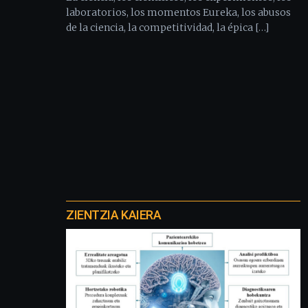
laboratorios, los momentos Eureka, los abusos
de la ciencia, la competitividad, la épica […]
Otros
proyectos
ZIENTZIA KAIERA