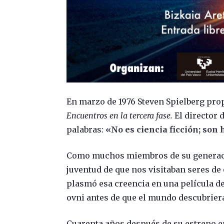
En marzo de 1976 Steven Spielberg prop
Encuentros en la tercera fase.
El director 
palabras:
«No es ciencia ficción; son 
Como muchos miembros de su generació
juventud de que nos visitaban seres de 
plasmó esa creencia en una película de
ovni antes de que el mundo descubriera 
Cuarenta años después de su estreno e