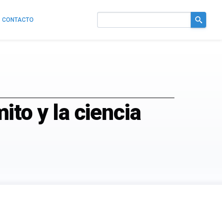
CONTACTO
Buscar
en
el
sitio
mito y la ciencia