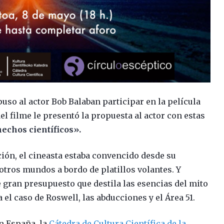
uso al actor Bob Balaban participar en la película
del filme le presentó la propuesta al actor con estas
hechos científicos».
n, el cineasta estaba convencido desde su
otros mundos a bordo de platillos volantes. Y
 gran presupuesto que destila las esencias del mito
el caso de Roswell, las abducciones y el Área 51.
n España, la
Cátedra de Cultura Científica de la