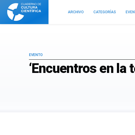
Cuaderno
de
ARCHIVO
CATEGORÍAS
EVE
Cultura
Científica
EVENTO
‘Encuentros en la te