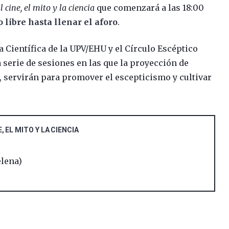
l cine, el mito y la ciencia
que comenzará a las 18:00
o libre hasta llenar el aforo
.
ra Científica de la UPV/EHU y el Círculo Escéptico
serie de sesiones en las que la proyección de
o, servirán para promover el escepticismo y cultivar
, EL MITO Y LA CIENCIA
elena)