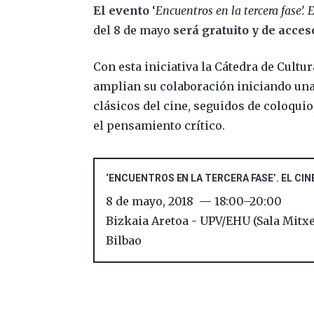
El evento
‘
Encuentros en la tercera fase’. E
del 8 de mayo
será gratuito y de acces
Con esta iniciativa la Cátedra de Cultu
amplian su colaboración iniciando una 
clásicos del cine, seguidos de coloqui
el pensamiento crítico.
‘ENCUENTROS EN LA TERCERA FASE’. EL CINE
8 de mayo, 2018
18:00
–
20:00
Bizkaia Aretoa - UPV/EHU (Sala Mitx
Bilbao