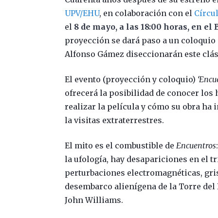
UPV/EHU
, en colaboración con el
Círcu
el
8 de mayo, a las 18:00 horas, en el
proyección se dará paso a un coloquio 
Alfonso Gámez diseccionarán este clási
El evento (proyección y coloquio)
‘Encue
ofrecerá la posibilidad de conocer los 
realizar la película y cómo su obra ha 
la visitas extraterrestres.
El mito es el combustible de
Encuentros
la ufología, hay desapariciones en el 
perturbaciones electromagnéticas, gr
desembarco alienígena de la Torre del 
John Williams.