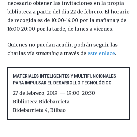
necesario obtener las invitaciones en la propia
biblioteca a partir del día 22 de febrero. El horario
de recogida es de 10:00-14:00 por la mañana y de
16:00-20:00 por la tarde, de lunes a viernes.
Quienes no puedan acudir, podrán seguir las
charlas vía
streaming
a través de
este enlace
.
MATERIALES INTELIGENTES Y MULTIFUNCIONALES
PARA IMPULSAR EL DESARROLLO TECNOLÓGICO
27 de febrero, 2019
19:00
–
20:30
Biblioteca Bidebarrieta
Bidebarrieta 4
,
Bilbao