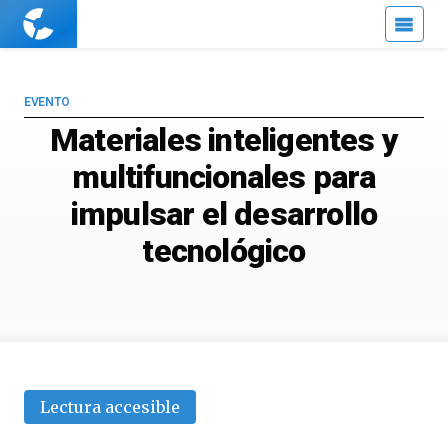
Cuaderno
de
Cultura
Científica
EVENTO
Materiales inteligentes y
multifuncionales para
impulsar el desarrollo
tecnológico
Lectura accesible