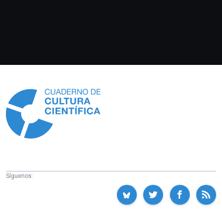
Información
Síguenos: