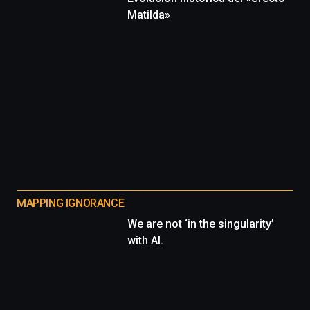
Matilda»
MAPPING IGNORANCE
We are not ‘in the singularity’
with AI.