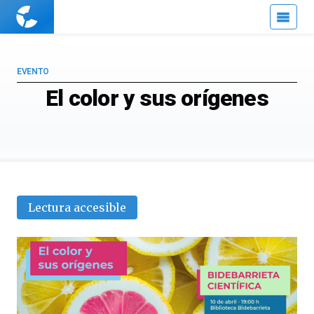
Cuaderno
de
Cultura
Científica
EVENTO
El color y sus orígenes
Lectura accesible