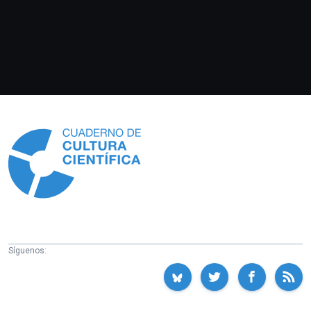
Información
Síguenos: