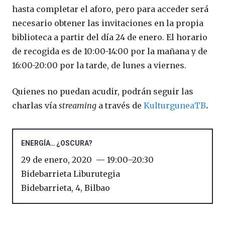
hasta completar el aforo, pero para acceder será
necesario obtener las invitaciones en la propia
biblioteca a partir del día 24 de enero. El horario
de recogida es de 10:00-14:00 por la mañana y de
16:00-20:00 por la tarde, de lunes a viernes.
Quienes no puedan acudir, podrán seguir las
charlas vía
streaming
a través de
KulturguneaTB
.
ENERGÍA… ¿OSCURA?
29 de enero, 2020
19:00
–
20:30
Bidebarrieta Liburutegia
Bidebarrieta, 4
,
Bilbao