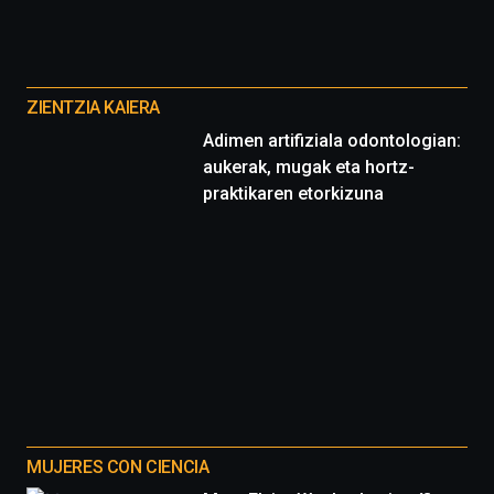
espectáculos
de
ciencia
Otros
del
proyectos
16
ZIENTZIA KAIERA
de
Adimen artifiziala odontologian:
septiembre
aukerak, mugak eta hortz-
al
4
praktikaren etorkizuna
de
octubre.
La
iniciativa,
organizada
por
la
Cátedra…
MUJERES CON CIENCIA