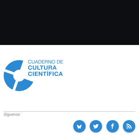
Información
Síguenos: