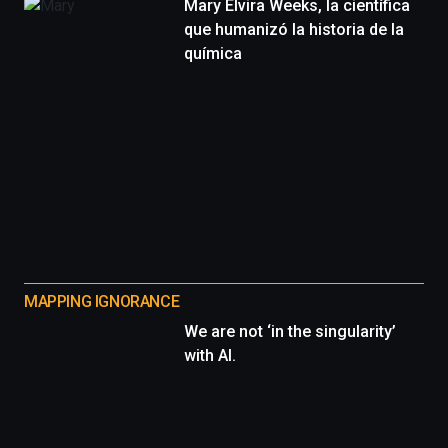
Mary Elvira Weeks, la científica
que humanizó la historia de la
química
MAPPING IGNORANCE
We are not ‘in the singularity’
with AI.