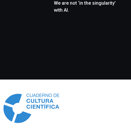
We are not ‘in the singularity’
with AI.
Información