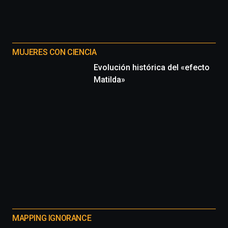
Cátedra…
MUJERES CON CIENCIA
Evolución histórica del «efecto
Matilda»
MAPPING IGNORANCE