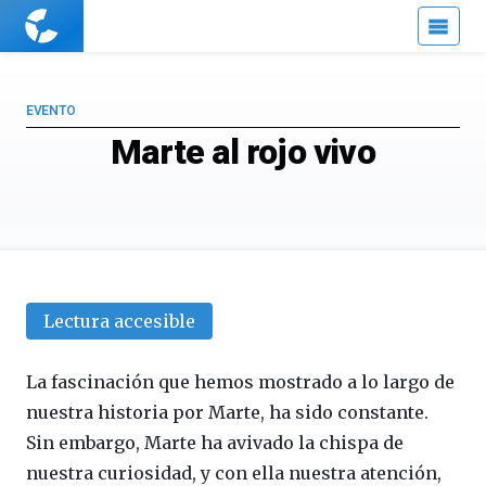
Cuaderno
de
Cultura
Científica
EVENTO
Marte al rojo vivo
Lectura accesible
La fascinación que hemos mostrado a lo largo de
nuestra historia por Marte, ha sido constante.
Sin embargo, Marte ha avivado la chispa de
nuestra curiosidad, y con ella nuestra atención,